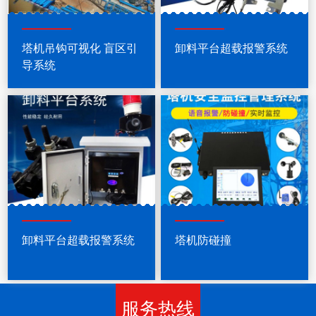
塔机吊钩可视化 盲区引
卸料平台超载报警系统
导系统
卸料平台超载报警系统
塔机防碰撞
服务热线