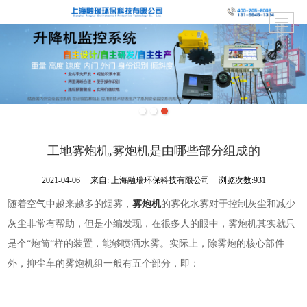
工地雾炮机,雾炮机是由哪些部分组成的
2021-04-06
来自:
上海融瑞环保科技有限公司
浏览次数:931
随着空气中越来越多的烟雾，
雾炮机
的雾化水雾对于控制灰尘和减少
灰尘非常有帮助，但是小编发现，在很多人的眼中，雾炮机其实就只
是个“炮筒“样的装置，能够喷洒水雾。实际上，除雾炮的核心部件
外，抑尘车的雾炮机组一般有五个部分，即：