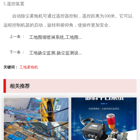
5.遥控装置
自动除尘雾炮机可通过遥控器控制，遥控距离为100米。它可以
远程控制机器的启动，旋转和俯仰角，使操作更加安全。
上一条 ：
工地围墙喷淋系统,工地围...
下一条 ：
工地扬尘监测,扬尘监测设...
关键词：
工地雾炮机
相关推荐