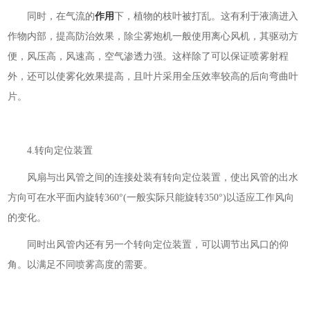
同时，在气流的
作用
下，植物的枝叶被打乱。这有利于液滴进入
作物内部，提高防治效果，除尘雾炮机一般使用离心风机，其驱动方
便，风压高，风速高，空气渗透力强。这样除了可以保证喷雾射程
外，还可以使雾化效果提高，且叶片采用全压效率较高的后向弯曲叶
片。
4.转向定位装置
风扇与出风管之间的连接处装有转向定位装置，使出风管的出水
方向可在水平面内旋转360°(一般实际只能旋转350°)以适应工作风向
的变化。
同时出风管内还有另一个转向定位装置，可以调节出风口的仰
角。以满足不同喷雾高度的需要。