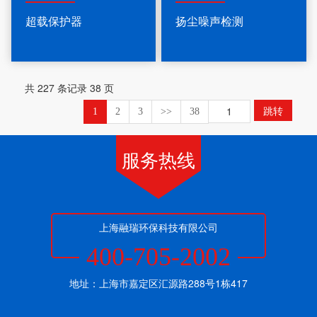
超载保护器
扬尘噪声检测
共 227 条记录 38 页
跳转
1
2
3
>>
38
服务热线
上海融瑞环保科技有限公司
400-705-2002
地址：上海市嘉定区汇源路288号1栋417