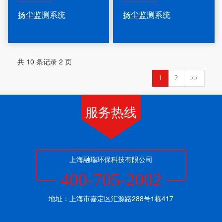
扬尘监测系统
扬尘监测系统
共 10 条记录 2 页
1
2
>>
服务热线
上海融瑞环保科技有限公司
400-705-2002
地址：上海市嘉定区汇源路288号1栋417