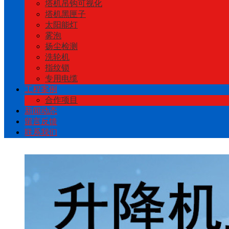
塔机吊钩可视化
塔机黑匣子
太阳能灯
雾泡
扬尘检测
洗轮机
指纹锁
专用电缆
工程案例
合作项目
新闻动态
留言反馈
联系我们