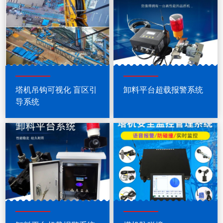
塔机吊钩可视化 盲区引
卸料平台超载报警系统
导系统