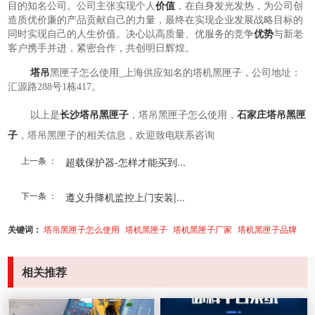
目的知名公司。公司主张实现个人
价值
，在自身发光发热，为公司创
造质优价廉的产品贡献自己的力量，最终在实现企业发展战略目标的
同时实现自己的人生价值。决心以高质量、优服务的竞争
优势
与新老
客户携手并进，紧密合作，共创明日辉煌。
塔吊
黑匣子怎么使用_上海供应知名的塔机黑匣子，公司地址：
汇源路288号1栋417。
以上是
长沙塔吊黑匣子
，塔吊黑匣子怎么使用，
石家庄塔吊黑匣
子
，塔吊黑匣子的相关信息，欢迎致电联系咨询
上一条 ：
超载保护器-怎样才能买到...
下一条 ：
遵义升降机监控上门安装|...
关键词：
塔吊黑匣子怎么使用
塔机黑匣子
塔机黑匣子厂家
塔机黑匣子品牌
相关推荐