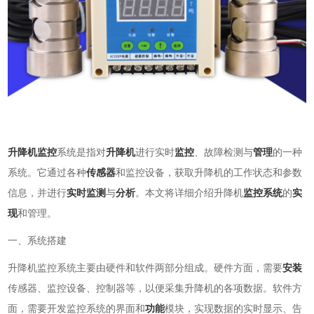
升降机监控
系统是指对
升降机
进行实时
监控
、故障检测与
管理
的一种
系统。它通过各种
传感器
和监控设备，获取升降机的工作状态和参数
信息，并进行
实时监测
与
分析
。本文将详细介绍升降机
监控系统
的
实
现
和管理。
一、系统搭建
升降机监控系统主要由硬件和软件两部分组成。硬件方面，需要
安装
传感器、监控设备、控制器等，以便采集升降机的各项数据。软件方
面，需要开发监控系统的界面和
功能
模块，实现数据的实时显示、告