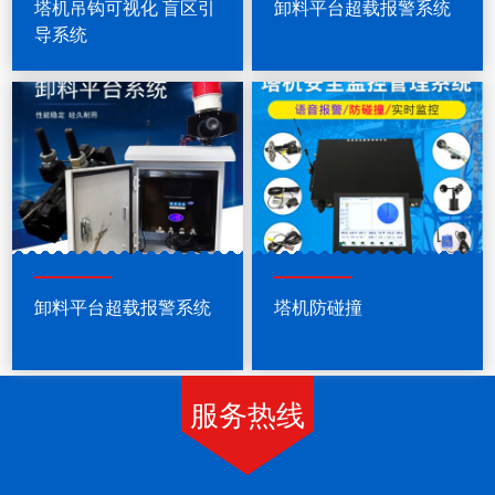
塔机吊钩可视化 盲区引
卸料平台超载报警系统
导系统
卸料平台超载报警系统
塔机防碰撞
服务热线