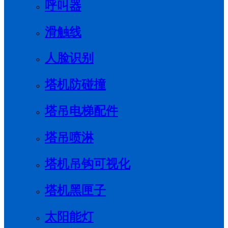
呼叫器
滑触线
人脸识别
塔机防碰撞
塔吊电梯配件
塔吊喷淋
塔机吊钩可视化
塔机黑匣子
太阳能灯