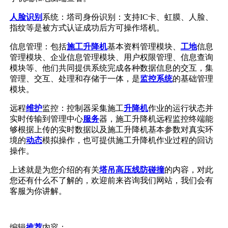
人脸识别
系统：塔司身份识别：支持IC卡、虹膜、人脸、
指纹等是被方式认证成功后方可操作塔机。
信息管理：包括
施工升降机
基本资料管理模块、
工地
信息
管理模块、企业信息管理模块、用户权限管理、信息查询
模块等、他们共同提供系统完成各种数据信息的交互，集
管理、交互、处理和存储于一体，是
监控系统
的基础管理
模块。
远程
维护
监控：控制器采集施工
升降机
作业的运行状态并
实时传输到管理中心
服务
器，施工升降机远程监控终端能
够根据上传的实时数据以及施工升降机基本参数对真实环
境的
动态
模拟操作，也可提供施工升降机作业过程的回访
操作。
上述就是为您介绍的有关
塔吊高压线防碰撞
的内容，对此
您还有什么不了解的，欢迎前来咨询我们网站，我们会有
客服为你讲解。
编辑
推荐
内容：