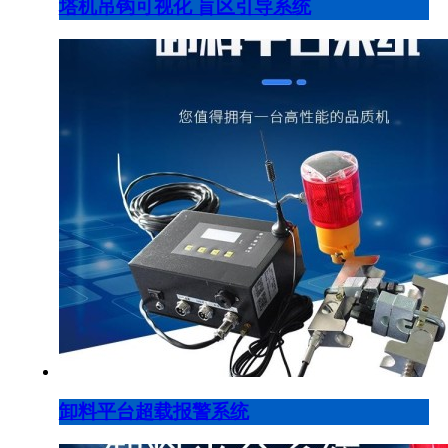
塔机吊钩可视化 盲区引导系统
卸料平台超载报警系统