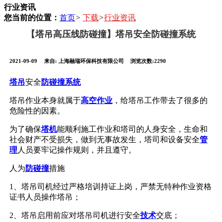
行业资讯
您当前的位置：
首页
>
下载
>
行业资讯
【塔吊高压线防碰撞】塔吊安全防碰撞系统
2021-09-09
来自:
上海融瑞环保科技有限公司
浏览次数:2290
塔吊
安全
防碰撞系统
塔吊作业本身就属于
高空作业
，给塔吊工作带去了很多的
危险性的因素。
为了确保
塔机
能顺利施工作业和塔司的人身安全，生命和
社会财产不受损失，做到无事故发生，塔司和设备安全
管
理
人员要牢记操作规则，并且遵守。
人为
防碰撞
措施
1、塔吊司机经过严格培训持证上岗，严禁无特种作业资格
证书人员操作塔吊；
2、塔吊启用前应对塔吊司机进行安全
技术
交底；