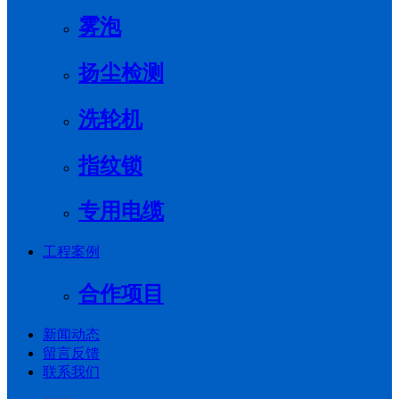
雾泡
扬尘检测
洗轮机
指纹锁
专用电缆
工程案例
合作项目
新闻动态
留言反馈
联系我们