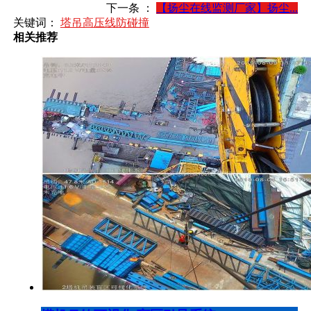
下一条 ：
【扬尘在线监测厂家】扬尘...
关键词：
塔吊高压线防碰撞
相关推荐