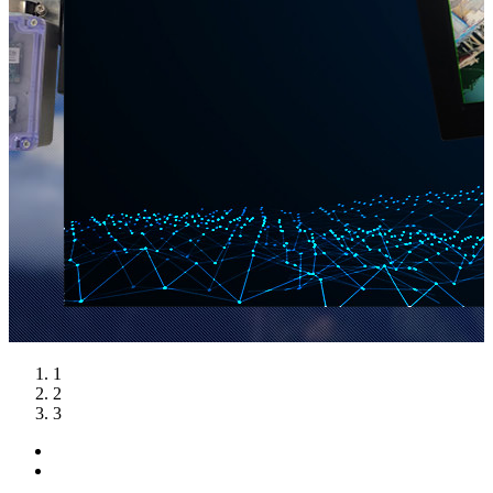
1
2
3